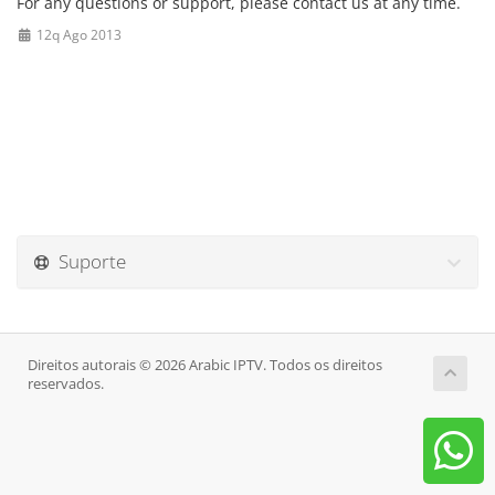
For any questions or support, please contact us at any time.
12q Ago 2013
Suporte
Direitos autorais © 2026 Arabic IPTV. Todos os direitos
reservados.