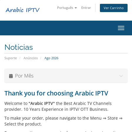
Português
Entrar
Ver Carrinho
Alter
nave
Notícias
Suporte
Anúncios
Ago 2026
Por Mês
Thank you for choosing Arabic IPTV
Welcome to
"Arabic IPTV"
the Best Arabic TV Channels
provider. 10 Years Experience in IPTV/ OTT Business.
To make your order, please navigate to the Menu ⇒ Store ⇒
Select the product.