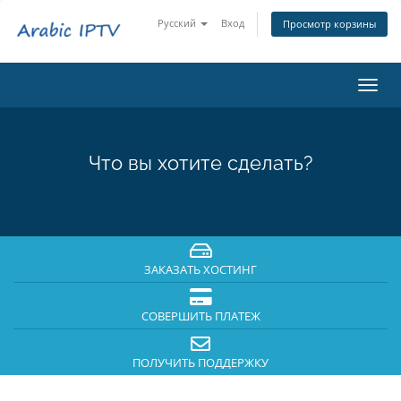
Русский
Вход
Просмотр корзины
Пере
нави
Что вы хотите сделать?
ЗАКАЗАТЬ ХОСТИНГ
СОВЕРШИТЬ ПЛАТЕЖ
ПОЛУЧИТЬ ПОДДЕРЖКУ